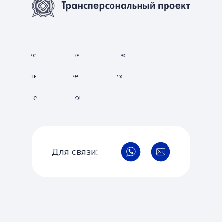
Новости
Обучение
Конференции
Фильмы
Проекты
Архив
Издания
Персоналии
Для связи: