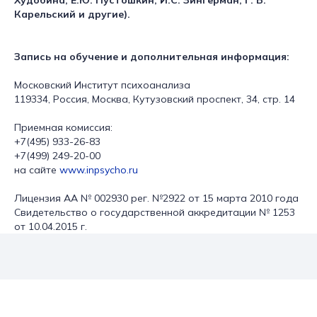
Худобина, Е.Ю. Пустошкин, И.С. Зингерман, Г. Б.
Карельский и другие).
Запись на обучение и дополнительная информация:
Московский Институт психоанализа
119334, Россия, Москва, Кутузовский проспект, 34, стр. 14
Приемная комиссия:
+7(495) 933-26-83
+7(499) 249-20-00
на сайте
www.inpsycho.ru
Лицензия АA № 002930 рег. №2922 от 15 марта 2010 года
Свидетельство о государственной аккредитации № 1253
от 10.04.2015 г.