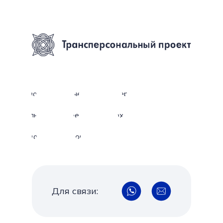
Новости
Обучение
Конференции
Фильмы
Проекты
Архив
Издания
Персоналии
Для связи: