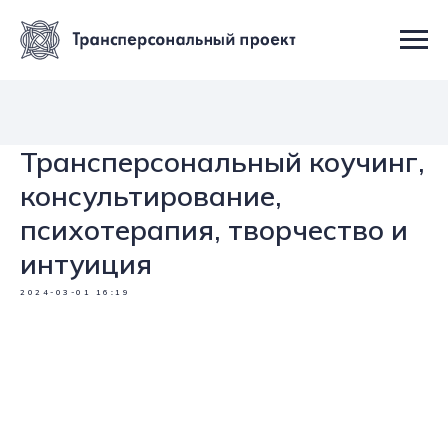
Трансперсональный коучинг,
консультирование,
психотерапия, творчество и
интуиция
2024-03-01 16:19