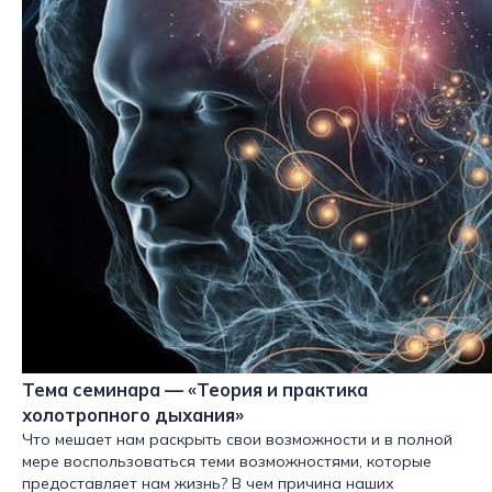
Тема семинара — «Теория и практика
холотропного дыхания»
Что мешает нам раскрыть свои возможности и в полной
мере воспользоваться теми возможностями, которые
предоставляет нам жизнь? В чем причина наших