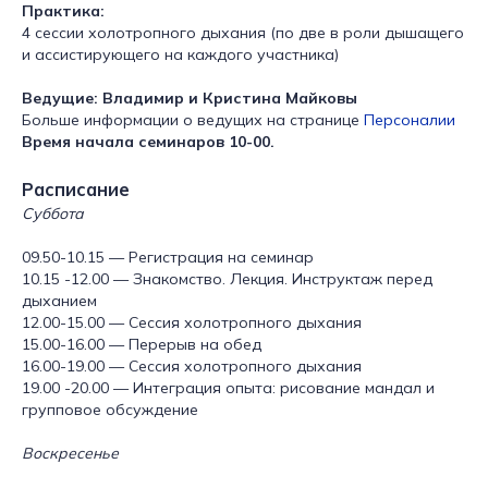
Практика:
4 сессии холотропного дыхания (по две в роли дышащего
и ассистирующего на каждого участника)
Ведущие: Владимир и Кристина Майковы
Больше информации о ведущих на странице
Персоналии
Время начала семинаров 10-00.
Расписание
Суббота
09.50-10.15 — Регистрация на семинар
10.15 -12.00 — Знакомство. Лекция. Инструктаж перед
дыханием
12.00-15.00 — Сессия холотропного дыхания
15.00-16.00 — Перерыв на обед
16.00-19.00 — Сессия холотропного дыхания
19.00 -20.00 — Интеграция опыта: рисование мандал и
групповое обсуждение
Воскресенье