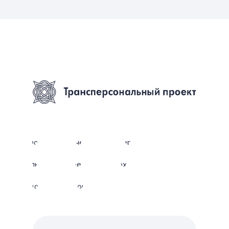
Новости
Обучение
Конференции
Фильмы
Проекты
Архив
Издания
Персоналии