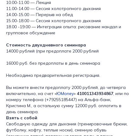
10.00-11.00 — Лекция
11.00-14.00 — Сессия холотропного дыхания
14.00-15.00 — Перерыв на обед
15.00-18.00 — Сессия холотропного дыхания
18.00 -19.00 — Интеграция опыта: рисование мандал и
групповое обсуждение
Стоимость двухдневного семинара
14000 рублей (при предоплате 2000 рублей
16000 руб. без предоплаты в день семинара
Необходима предварительная регистрация.
Вы можете внести предоплату 2000 рублей, до четверга
включительно, на счет «
ЮMoney
»
410011343934867
, или по
номеру телефона (+79255185447) на Альфа-банк,
Кристина М., а остальную сумму 12000 руб. оплатить в
день семинара.
Взять с собой
Свободную одежду для дыхания (тренировочные брюки,
футболку, кофту, теплые носки), сменную обувь